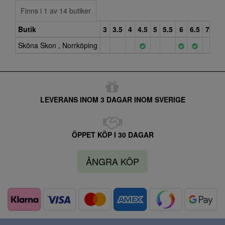
Finns i 1 av 14 butiker
Butik
3
3.5
4
4.5
5
5.5
6
6.5
7
7.5
Sköna Skon , Norrköping
LEVERANS INOM 3 DAGAR INOM SVERIGE
ÖPPET KÖP I 30 DAGAR
ÅNGRA KÖP