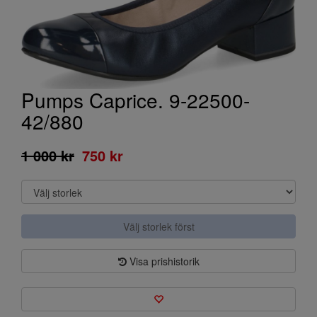
Pumps Caprice. 9-22500-
42/880
1 000 kr
750 kr
Välj storlek först
Visa prishistorik