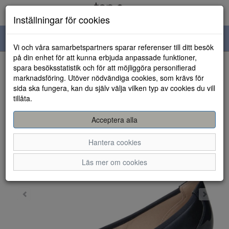
Inställningar för cookies
Toggle
Vi och våra samarbetspartners sparar referenser till ditt besök
navigation
på din enhet för att kunna erbjuda anpassade funktioner,
spara besöksstatistik och för att möjliggöra personifierad
HEM
marknadsföring. Utöver nödvändiga cookies, som krävs för
sida ska fungera, kan du själv välja vilken typ av cookies du vill
tillåta.
Acceptera alla
Hantera cookies
Läs mer om cookies