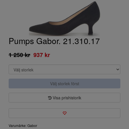
Pumps Gabor. 21.310.17
1 250 kr
937 kr
Välj storlek först
Visa prishistorik
Varumärke: Gabor