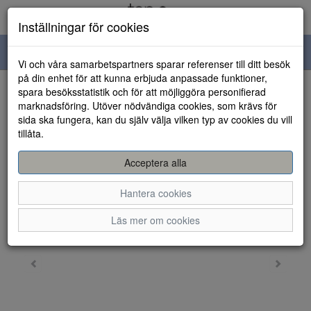
Inställningar för cookies
Toggle
Vi och våra samarbetspartners sparar referenser till ditt besök
navigation
på din enhet för att kunna erbjuda anpassade funktioner,
spara besöksstatistik och för att möjliggöra personifierad
HEM
marknadsföring. Utöver nödvändiga cookies, som krävs för
sida ska fungera, kan du själv välja vilken typ av cookies du vill
tillåta.
Acceptera alla
Hantera cookies
Läs mer om cookies