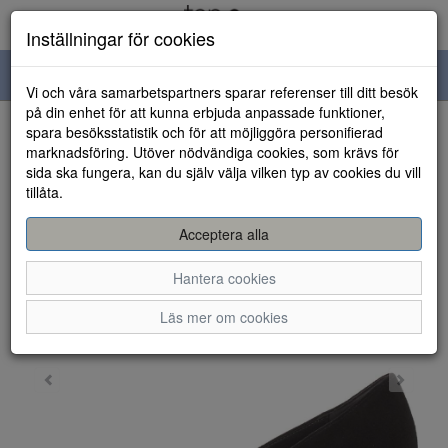
Inställningar för cookies
Toggle
Vi och våra samarbetspartners sparar referenser till ditt besök
navigation
på din enhet för att kunna erbjuda anpassade funktioner,
spara besöksstatistik och för att möjliggöra personifierad
HEM
marknadsföring. Utöver nödvändiga cookies, som krävs för
sida ska fungera, kan du själv välja vilken typ av cookies du vill
tillåta.
Acceptera alla
Hantera cookies
Läs mer om cookies