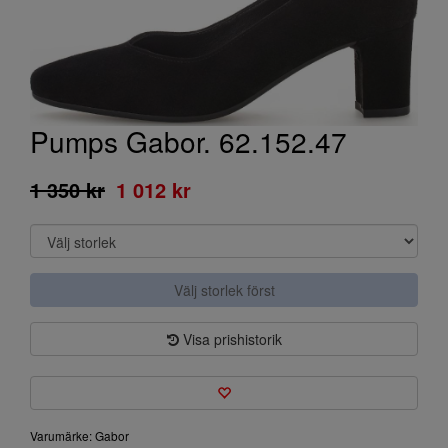
Pumps Gabor. 62.152.47
1 350 kr
1 012 kr
Välj storlek först
Visa prishistorik
Varumärke: Gabor