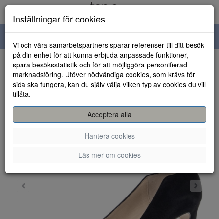
Inställningar för cookies
Toggle
Vi och våra samarbetspartners sparar referenser till ditt besök
navigation
på din enhet för att kunna erbjuda anpassade funktioner,
spara besöksstatistik och för att möjliggöra personifierad
HEM
marknadsföring. Utöver nödvändiga cookies, som krävs för
sida ska fungera, kan du själv välja vilken typ av cookies du vill
tillåta.
Acceptera alla
Hantera cookies
Läs mer om cookies