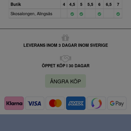
Butik
4
4,5
5
5,5
6
6,5
7
Skosalongen, Alingsås
LEVERANS INOM 3 DAGAR INOM SVERIGE
ÖPPET KÖP I 30 DAGAR
ÅNGRA KÖP