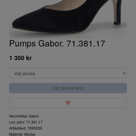
Pumps Gabor. 71.381.17
1 350 kr
Välj storlek först
Varumärke: Gabor
Lev. artnr: 71.381.17
Artikelkod: 7095039
Material: Mocka