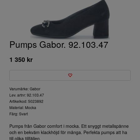
Pumps Gabor. 92.103.47
1 350 kr
Varumärke: Gabor
Lev. artnr: 92.103.47
Artikelkod: 5023892
Material: Mocka
Färg: Svart
Pumps från Gabor comfort i mocka. Ett snyggt metallspänne
och en bekväm klackhöjd för många. Perfekta pumps att ha
till olika tillfällen.