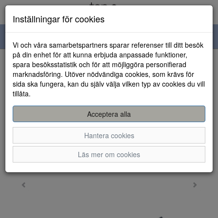
Inställningar för cookies
Toggle
Vi och våra samarbetspartners sparar referenser till ditt besök
navigation
på din enhet för att kunna erbjuda anpassade funktioner,
spara besöksstatistik och för att möjliggöra personifierad
HEM
marknadsföring. Utöver nödvändiga cookies, som krävs för
sida ska fungera, kan du själv välja vilken typ av cookies du vill
tillåta.
Acceptera alla
Hantera cookies
Läs mer om cookies