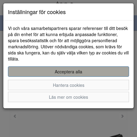
Inställningar för cookies
Toggle
Vi och våra samarbetspartners sparar referenser till ditt besök
navigation
på din enhet för att kunna erbjuda anpassade funktioner,
spara besöksstatistik och för att möjliggöra personifierad
HEM
marknadsföring. Utöver nödvändiga cookies, som krävs för
sida ska fungera, kan du själv välja vilken typ av cookies du vill
tillåta.
Acceptera alla
Hantera cookies
Läs mer om cookies