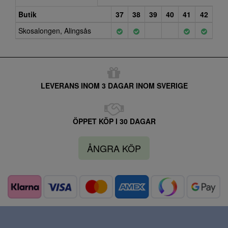
Butik
37
38
39
40
41
42
Skosalongen, Alingsås
LEVERANS INOM 3 DAGAR INOM SVERIGE
ÖPPET KÖP I 30 DAGAR
ÅNGRA KÖP