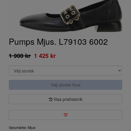
Pumps Mjus. L79103 6002
1 900 kr
1 425 kr
Välj storlek först
Visa prishistorik
Varumärke: Mjus