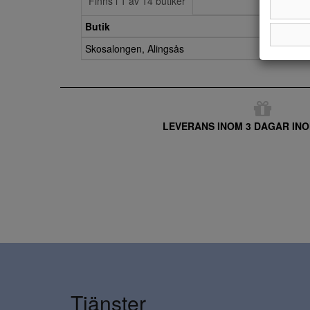
Finns i 1 av 14 butiker
Butik
Skosalongen, Alingsås
LEVERANS INOM 3 DAGAR INO
Tjänster