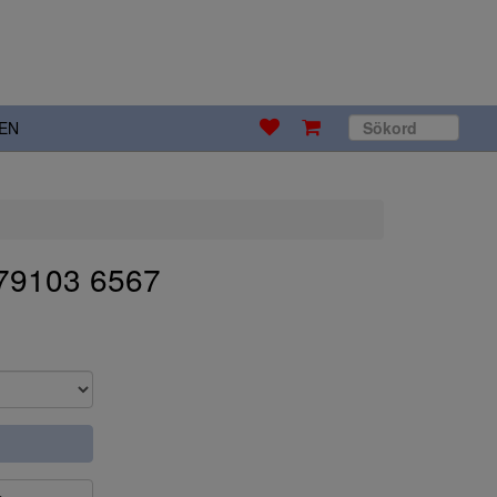
EN
79103 6567