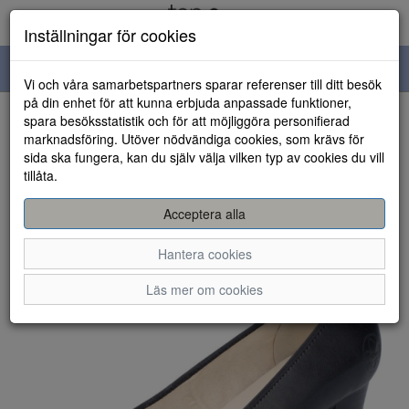
Inställningar för cookies
Toggle
Vi och våra samarbetspartners sparar referenser till ditt besök
navigation
på din enhet för att kunna erbjuda anpassade funktioner,
spara besöksstatistik och för att möjliggöra personifierad
HEM
marknadsföring. Utöver nödvändiga cookies, som krävs för
sida ska fungera, kan du själv välja vilken typ av cookies du vill
tillåta.
Acceptera alla
Hantera cookies
Läs mer om cookies