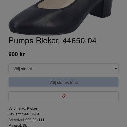
Pumps Rieker. 44650-04
900 kr
Välj storlek först
Varumärke: Rieker
Lev. artnr: 44650-04
Artikelkod: 900-004111
Material: Skinn