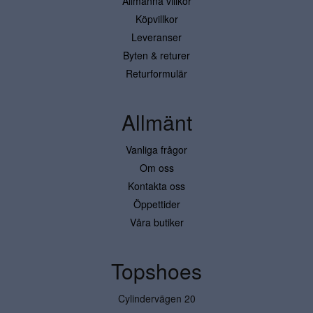
Allmänna villkor
Köpvillkor
Leveranser
Byten & returer
Returformulär
Allmänt
Vanliga frågor
Om oss
Kontakta oss
Öppettider
Våra butiker
Topshoes
Cylindervägen 20