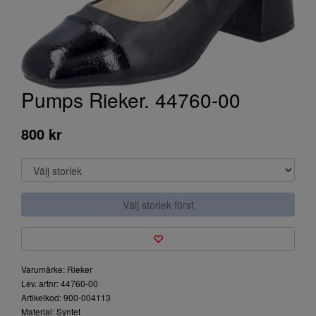
Pumps Rieker. 44760-00
800 kr
Välj storlek först
Varumärke: Rieker
Lev. artnr: 44760-00
Artikelkod: 900-004113
Material: Syntet