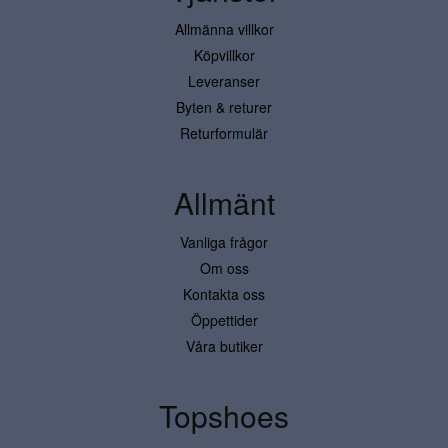
Allmänna villkor
Köpvillkor
Leveranser
Byten & returer
Returformulär
Allmänt
Vanliga frågor
Om oss
Kontakta oss
Öppettider
Våra butiker
Topshoes