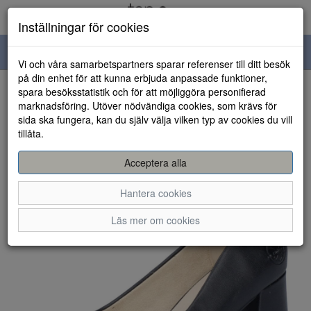
Inställningar för cookies
Toggle
Vi och våra samarbetspartners sparar referenser till ditt besök
navigation
på din enhet för att kunna erbjuda anpassade funktioner,
spara besöksstatistik och för att möjliggöra personifierad
HEM
marknadsföring. Utöver nödvändiga cookies, som krävs för
sida ska fungera, kan du själv välja vilken typ av cookies du vill
tillåta.
Acceptera alla
Hantera cookies
Läs mer om cookies