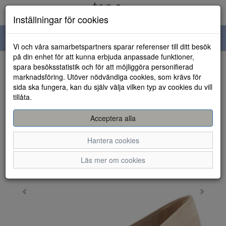
Inställningar för cookies
Toggle
Vi och våra samarbetspartners sparar referenser till ditt besök
navigation
på din enhet för att kunna erbjuda anpassade funktioner,
spara besöksstatistik och för att möjliggöra personifierad
HEM
marknadsföring. Utöver nödvändiga cookies, som krävs för
sida ska fungera, kan du själv välja vilken typ av cookies du vill
tillåta.
Acceptera alla
Hantera cookies
Läs mer om cookies