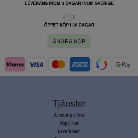
LEVERANS INOM 3 DAGAR INOM SVERIGE
ÖPPET KÖP I 30 DAGAR
ÅNGRA KÖP
Tjänster
Allmänna villkor
Köpvillkor
Leveranser