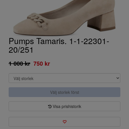
Pumps Tamaris. 1-1-22301-
20/251
1 000 kr
750 kr
Välj storlek först
Visa prishistorik