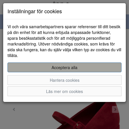
Inställningar för cookies
Toggle
Vi och våra samarbetspartners sparar referenser till ditt besök
navigation
på din enhet för att kunna erbjuda anpassade funktioner,
spara besöksstatistik och för att möjliggöra personifierad
HEM
marknadsföring. Utöver nödvändiga cookies, som krävs för
sida ska fungera, kan du själv välja vilken typ av cookies du vill
tillåta.
Acceptera alla
Hantera cookies
Läs mer om cookies