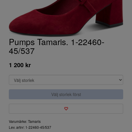
Pumps Tamaris. 1-22460-
45/537
1 200 kr
Välj storlek först
Varumärke: Tamaris
Lev. artnr: 1-22460-45/537