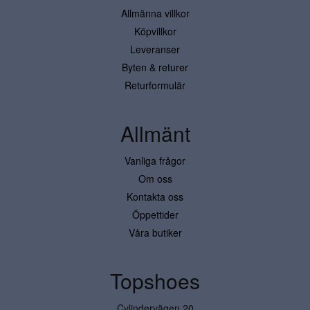
Allmänna villkor
Köpvillkor
Leveranser
Byten & returer
Returformulär
Allmänt
Vanliga frågor
Om oss
Kontakta oss
Öppettider
Våra butiker
Topshoes
Cylindervägen 20