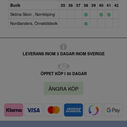
Butik
35
36
37
38
39
40
41
42
Sköna Skon , Norrköping
Nordlanders, Örnsköldsvik
LEVERANS INOM 3 DAGAR INOM SVERIGE
ÖPPET KÖP I 30 DAGAR
ÅNGRA KÖP