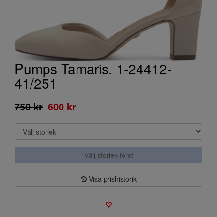
Pumps Tamaris. 1-24412-
41/251
750 kr
600 kr
Välj storlek först
Visa prishistorik