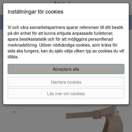
Inställningar för cookies
Toggle
Vi och våra samarbetspartners sparar referenser till ditt besök
navigation
på din enhet för att kunna erbjuda anpassade funktioner,
spara besöksstatistik och för att möjliggöra personifierad
HEM
marknadsföring. Utöver nödvändiga cookies, som krävs för
sida ska fungera, kan du själv välja vilken typ av cookies du vill
tillåta.
Acceptera alla
Hantera cookies
Läs mer om cookies