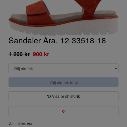
Sandaler Ara. 12-33518-18
1 200 kr
900 kr
Välj storlek först
Visa prishistorik
Varumärke: Ara