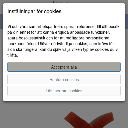
Inställningar för cookies
Toggle
Vi och våra samarbetspartners sparar referenser till ditt besök
navigation
på din enhet för att kunna erbjuda anpassade funktioner,
spara besöksstatistik och för att möjliggöra personifierad
HEM
marknadsföring. Utöver nödvändiga cookies, som krävs för
sida ska fungera, kan du själv välja vilken typ av cookies du vill
tillåta.
Acceptera alla
Hantera cookies
Läs mer om cookies