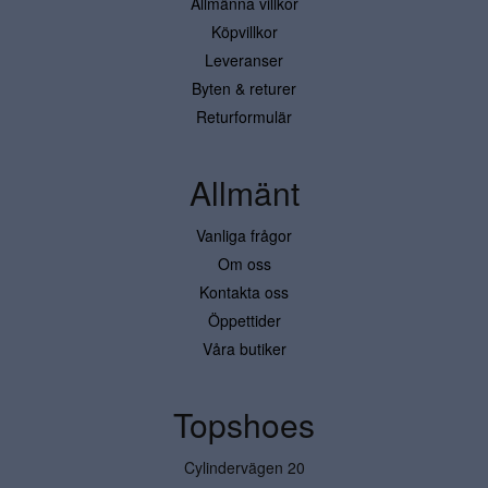
Allmänna villkor
Köpvillkor
Leveranser
Byten & returer
Returformulär
Allmänt
Vanliga frågor
Om oss
Kontakta oss
Öppettider
Våra butiker
Topshoes
Cylindervägen 20