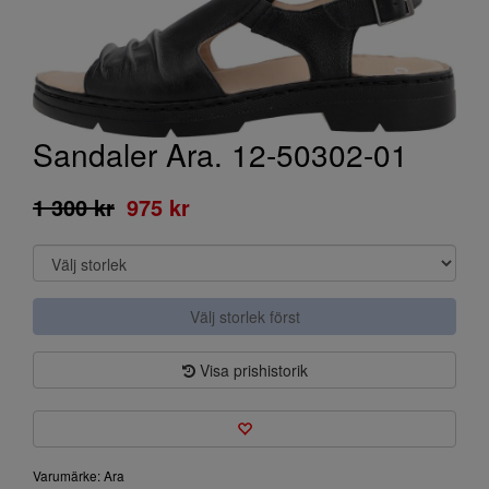
Sandaler Ara. 12-50302-01
1 300 kr
975 kr
Välj storlek först
Visa prishistorik
Varumärke: Ara