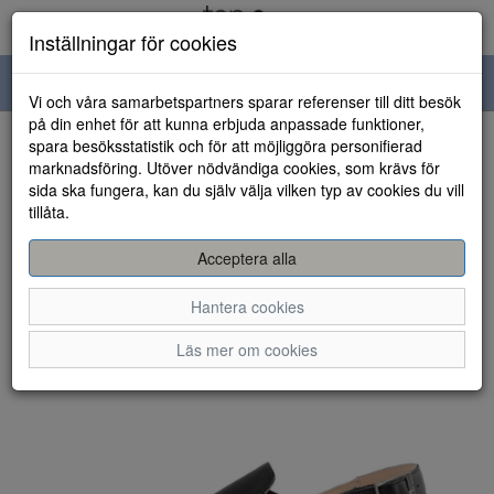
Inställningar för cookies
Toggle
Vi och våra samarbetspartners sparar referenser till ditt besök
navigation
på din enhet för att kunna erbjuda anpassade funktioner,
spara besöksstatistik och för att möjliggöra personifierad
HEM
marknadsföring. Utöver nödvändiga cookies, som krävs för
sida ska fungera, kan du själv välja vilken typ av cookies du vill
tillåta.
Acceptera alla
Hantera cookies
Läs mer om cookies