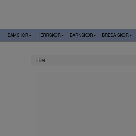
DAMSKOR
HERRSKOR
BARNSKOR
BREDA SKOR
HEM