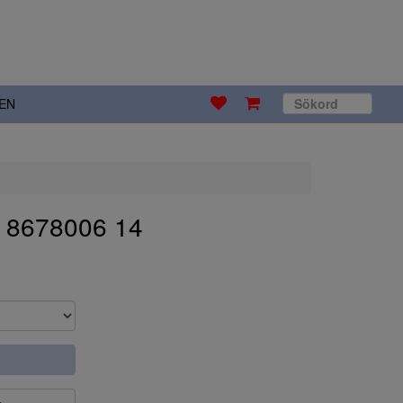
EN
. 8678006 14