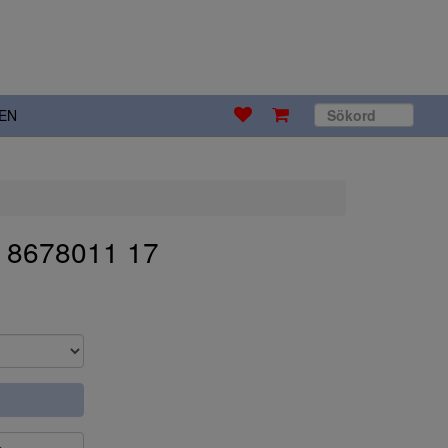
EN
. 8678011 17