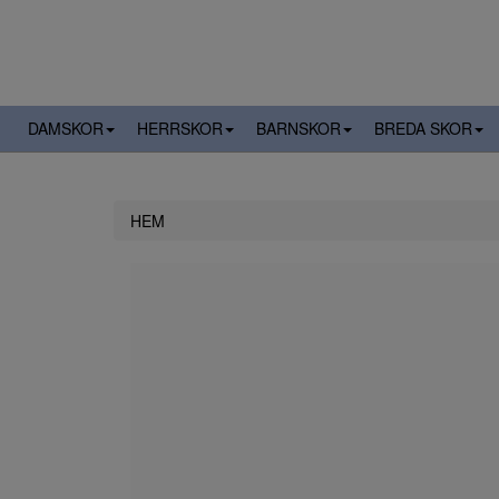
DAMSKOR
HERRSKOR
BARNSKOR
BREDA SKOR
HEM