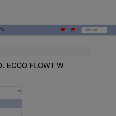
EN
CO. ECCO FLOWT W