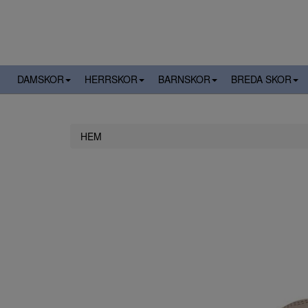
DAMSKOR
HERRSKOR
BARNSKOR
BREDA SKOR
HEM