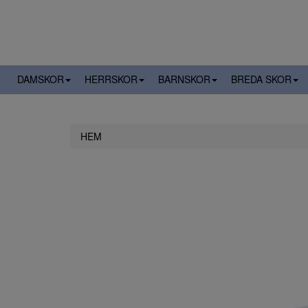
DAMSKOR
HERRSKOR
BARNSKOR
BREDA SKOR
HEM