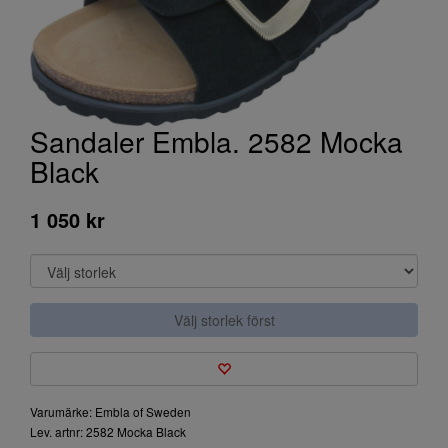
Sandaler Embla. 2582 Mocka
Black
1 050 kr
Välj storlek först
Varumärke: Embla of Sweden
Lev. artnr: 2582 Mocka Black