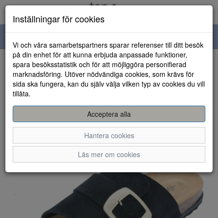
Inställningar för cookies
Toggle
Vi och våra samarbetspartners sparar referenser till ditt besök
navigation
på din enhet för att kunna erbjuda anpassade funktioner,
spara besöksstatistik och för att möjliggöra personifierad
HEM
marknadsföring. Utöver nödvändiga cookies, som krävs för
sida ska fungera, kan du själv välja vilken typ av cookies du vill
tillåta.
Acceptera alla
Hantera cookies
Läs mer om cookies