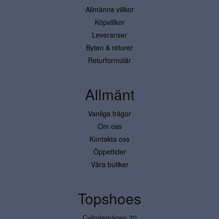
Allmänna villkor
Köpvillkor
Leveranser
Byten & returer
Returformulär
Allmänt
Vanliga frågor
Om oss
Kontakta oss
Öppettider
Våra butiker
Topshoes
Cylindervägen 20