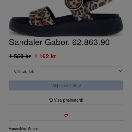
Sandaler Gabor. 62.863.90
1 550 kr
1 162 kr
Välj storlek först
Visa prishistorik
Varumärke: Gabor