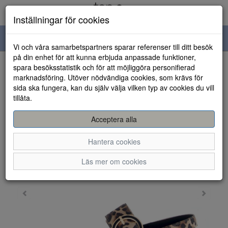
Inställningar för cookies
Toggle
Vi och våra samarbetspartners sparar referenser till ditt besök
navigation
på din enhet för att kunna erbjuda anpassade funktioner,
spara besöksstatistik och för att möjliggöra personifierad
HEM
marknadsföring. Utöver nödvändiga cookies, som krävs för
sida ska fungera, kan du själv välja vilken typ av cookies du vill
tillåta.
Acceptera alla
Hantera cookies
Läs mer om cookies