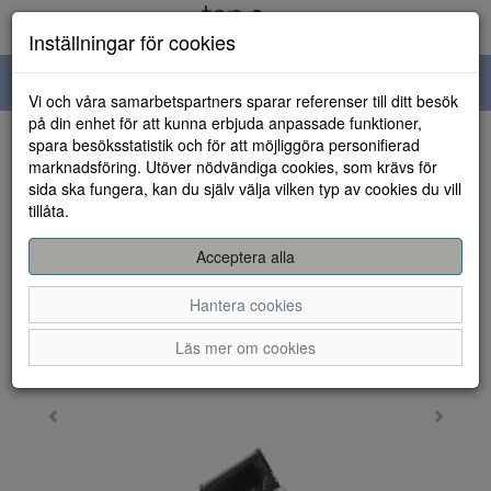
Inställningar för cookies
Toggle
Vi och våra samarbetspartners sparar referenser till ditt besök
navigation
på din enhet för att kunna erbjuda anpassade funktioner,
spara besöksstatistik och för att möjliggöra personifierad
HEM
marknadsföring. Utöver nödvändiga cookies, som krävs för
sida ska fungera, kan du själv välja vilken typ av cookies du vill
tillåta.
Acceptera alla
Hantera cookies
Läs mer om cookies