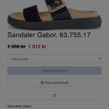
Sandaler Gabor. 63.755.17
1 350 kr
1 012 kr
Välj storlek först
Visa prishistorik
Varumärke: Gabor