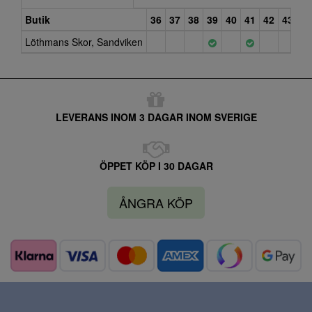
Butik
36
37
38
39
40
41
42
43
Löthmans Skor, Sandviken
LEVERANS INOM 3 DAGAR INOM SVERIGE
ÖPPET KÖP I 30 DAGAR
ÅNGRA KÖP