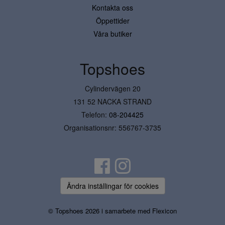
Kontakta oss
Öppettider
Våra butiker
Topshoes
Cylindervägen 20
131 52 NACKA STRAND
Telefon:
08-204425
Organisationsnr: 556767-3735
Ändra inställingar för cookies
© Topshoes 2026 i samarbete med
Flexicon