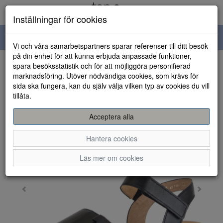
Inställningar för cookies
Toggle
Vi och våra samarbetspartners sparar referenser till ditt besök
navigation
på din enhet för att kunna erbjuda anpassade funktioner,
spara besöksstatistik och för att möjliggöra personifierad
HEM
marknadsföring. Utöver nödvändiga cookies, som krävs för
sida ska fungera, kan du själv välja vilken typ av cookies du vill
tillåta.
Acceptera alla
Hantera cookies
Läs mer om cookies