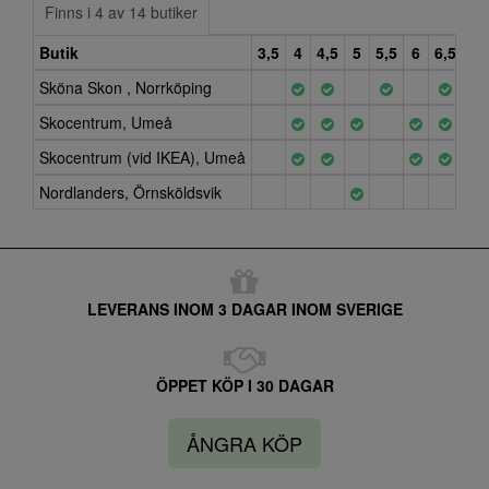
Finns i 4 av 14 butiker
Butik
3,5
4
4,5
5
5,5
6
6,5
7
Sköna Skon , Norrköping
Skocentrum, Umeå
Skocentrum (vid IKEA), Umeå
Nordlanders, Örnsköldsvik
LEVERANS INOM 3 DAGAR INOM SVERIGE
ÖPPET KÖP I 30 DAGAR
ÅNGRA KÖP