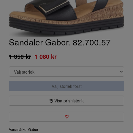
Sandaler Gabor. 82.700.57
1 350 kr
1 080 kr
Välj storlek först
Visa prishistorik
Varumärke: Gabor