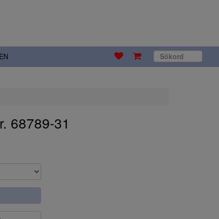
EN
r. 68789-31