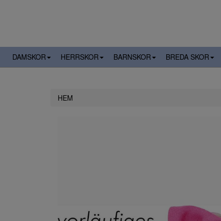
DAMSKOR
HERRSKOR
BARNSKOR
BREDA SKOR
HEM