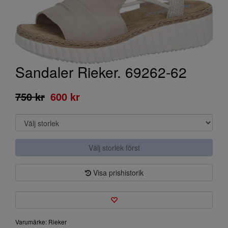
Sandaler Rieker. 69262-62
750 kr
600 kr
Välj storlek först
Visa prishistorik
Varumärke: Rieker