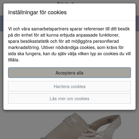
Inställningar för cookies
Toggle
Vi och våra samarbetspartners sparar referenser till ditt besök
navigation
på din enhet för att kunna erbjuda anpassade funktioner,
spara besöksstatistik och för att möjliggöra personifierad
HEM
marknadsföring. Utöver nödvändiga cookies, som krävs för
sida ska fungera, kan du själv välja vilken typ av cookies du vill
tillåta.
Acceptera alla
Hantera cookies
Läs mer om cookies