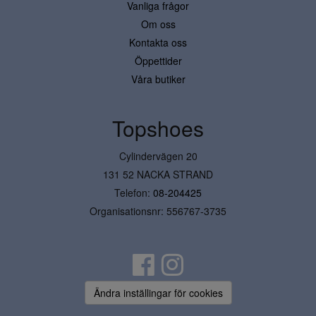
Vanliga frågor
Om oss
Kontakta oss
Öppettider
Våra butiker
Topshoes
Cylindervägen 20
131 52 NACKA STRAND
Telefon:
08-204425
Organisationsnr: 556767-3735
Ändra inställingar för cookies