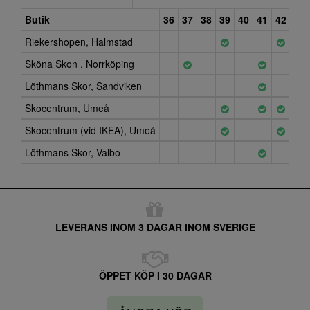
Butik
36
37
38
39
40
41
42
43
Riekershopen, Halmstad
Sköna Skon , Norrköping
Löthmans Skor, Sandviken
Skocentrum, Umeå
Skocentrum (vid IKEA), Umeå
Löthmans Skor, Valbo
LEVERANS INOM 3 DAGAR INOM SVERIGE
ÖPPET KÖP I 30 DAGAR