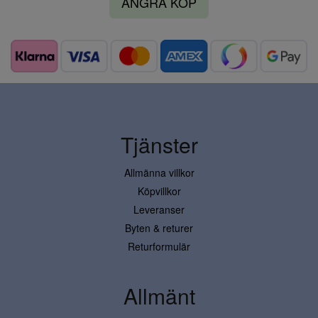
ÅNGRA KÖP
Tjänster
Allmänna villkor
Köpvillkor
Leveranser
Byten & returer
Returformulär
Allmänt