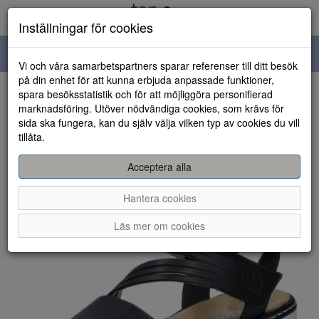
Inställningar för cookies
Toggle
Vi och våra samarbetspartners sparar referenser till ditt besök
navigation
på din enhet för att kunna erbjuda anpassade funktioner,
spara besöksstatistik och för att möjliggöra personifierad
HEM
marknadsföring. Utöver nödvändiga cookies, som krävs för
sida ska fungera, kan du själv välja vilken typ av cookies du vill
tillåta.
Acceptera alla
Hantera cookies
Läs mer om cookies