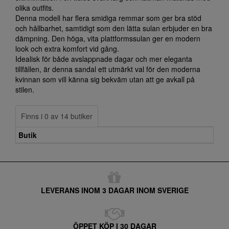
olika outfits.
Denna modell har flera smidiga remmar som ger bra stöd
och hållbarhet, samtidigt som den lätta sulan erbjuder en bra
dämpning. Den höga, vita plattformssulan ger en modern
look och extra komfort vid gång.
Idealisk för både avslappnade dagar och mer eleganta
tillfällen, är denna sandal ett utmärkt val för den moderna
kvinnan som vill känna sig bekväm utan att ge avkall på
stilen.
Finns i 0 av 14 butiker
Butik
LEVERANS INOM 3 DAGAR INOM SVERIGE
ÖPPET KÖP I 30 DAGAR