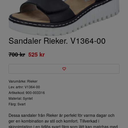
Sandaler Rieker. V1364-00
700 kr
525 kr
Varumärke: Rieker
Lev. artnr: V1364-00
Artikelkod: 900-003316
Material: Syntet
Färg: Svart
Dessa sandaler från Rieker är perfekt för varma dagar och
ger en kombination av stil och komfort. Tillverkad i
skinnimtation i en tidlös svart färg som lätt kan matchas med