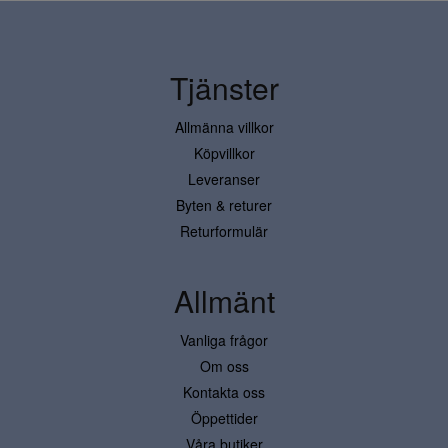
Tjänster
Allmänna villkor
Köpvillkor
Leveranser
Byten & returer
Returformulär
Allmänt
Vanliga frågor
Om oss
Kontakta oss
Öppettider
Våra butiker