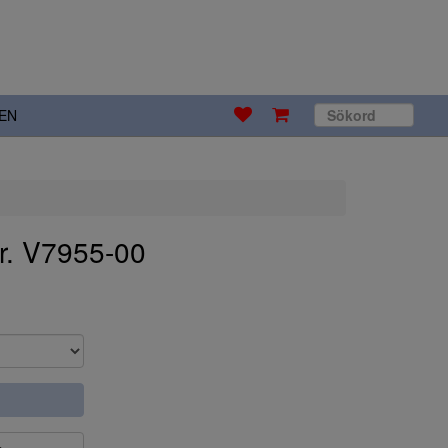
EN
r. V7955-00