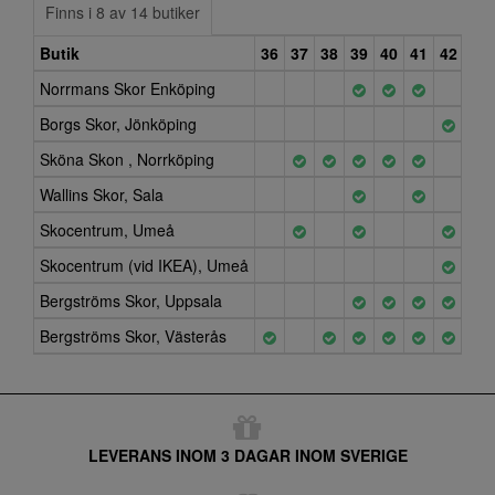
Finns i 8 av 14 butiker
Butik
36
37
38
39
40
41
42
Norrmans Skor Enköping
Borgs Skor, Jönköping
Sköna Skon , Norrköping
Wallins Skor, Sala
Skocentrum, Umeå
Skocentrum (vid IKEA), Umeå
Bergströms Skor, Uppsala
Bergströms Skor, Västerås
LEVERANS INOM 3 DAGAR INOM SVERIGE