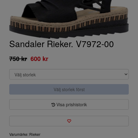
Sandaler Rieker. V7972-00
750 kr
600 kr
Välj storlek först
Visa prishistorik
Varumärke: Rieker