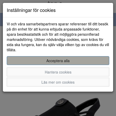
Inställningar för cookies
Toggle
Vi och våra samarbetspartners sparar referenser till ditt besök
navigation
på din enhet för att kunna erbjuda anpassade funktioner,
spara besöksstatistik och för att möjliggöra personifierad
HEM
marknadsföring. Utöver nödvändiga cookies, som krävs för
sida ska fungera, kan du själv välja vilken typ av cookies du vill
tillåta.
Acceptera alla
Hantera cookies
Läs mer om cookies