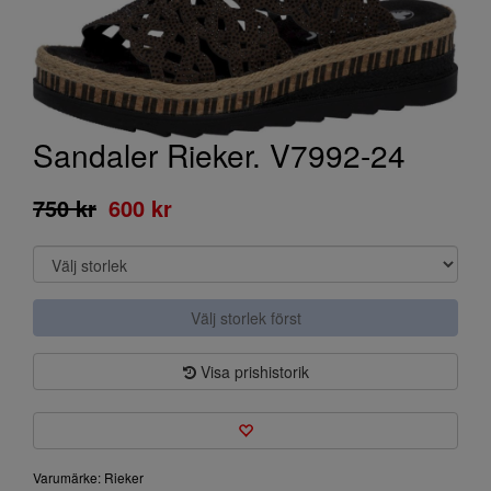
Sandaler Rieker. V7992-24
750 kr
600 kr
Välj storlek först
Visa prishistorik
Varumärke: Rieker