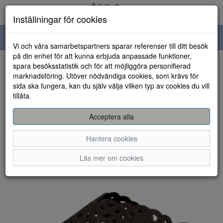
Inställningar för cookies
Toggle
Vi och våra samarbetspartners sparar referenser till ditt besök
navigation
på din enhet för att kunna erbjuda anpassade funktioner,
spara besöksstatistik och för att möjliggöra personifierad
HEM
marknadsföring. Utöver nödvändiga cookies, som krävs för
sida ska fungera, kan du själv välja vilken typ av cookies du vill
tillåta.
Acceptera alla
Hantera cookies
Läs mer om cookies