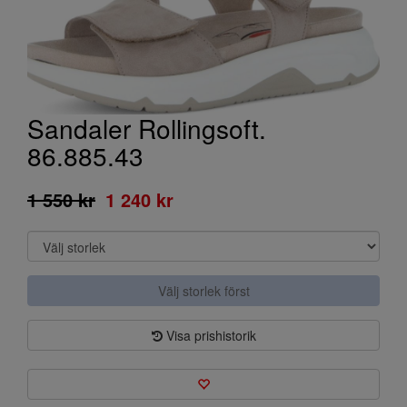
Sandaler Rollingsoft.
86.885.43
1 550 kr
1 240 kr
Välj storlek först
Visa prishistorik