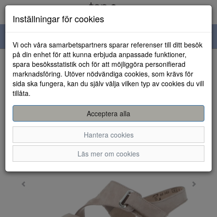
Inställningar för cookies
Toggle
Vi och våra samarbetspartners sparar referenser till ditt besök
navigation
på din enhet för att kunna erbjuda anpassade funktioner,
spara besöksstatistik och för att möjliggöra personifierad
HEM
marknadsföring. Utöver nödvändiga cookies, som krävs för
sida ska fungera, kan du själv välja vilken typ av cookies du vill
tillåta.
Acceptera alla
Hantera cookies
Läs mer om cookies