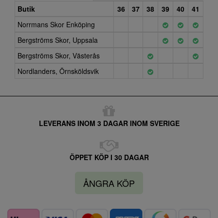
Butik
36
37
38
39
40
41
Norrmans Skor Enköping
Bergströms Skor, Uppsala
Bergströms Skor, Västerås
Nordlanders, Örnsköldsvik
LEVERANS INOM 3 DAGAR INOM SVERIGE
ÖPPET KÖP I 30 DAGAR
ÅNGRA KÖP