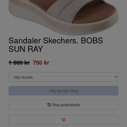
Sandaler Skechers. BOBS
SUN RAY
1 000 kr
750 kr
Välj storlek först
Visa prishistorik