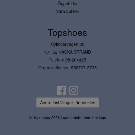
Öppettider
Våra butiker
Topshoes
Cylindervägen 20
131 52 NACKA STRAND
Telefon:
08-204425
Organisationsnr: 556767-3735
Ändra inställingar för cookies
© Topshoes 2026 i samarbete med
Flexicon