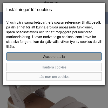
Inställningar för cookies
Toggle
Vi och våra samarbetspartners sparar referenser till ditt besök
navigation
på din enhet för att kunna erbjuda anpassade funktioner,
spara besöksstatistik och för att möjliggöra personifierad
HEM
marknadsföring. Utöver nödvändiga cookies, som krävs för
sida ska fungera, kan du själv välja vilken typ av cookies du vill
tillåta.
Acceptera alla
Hantera cookies
Läs mer om cookies