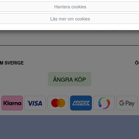
Hantera cookies
36
Läs mer om cookies
M SVERIGE
Ö
ÅNGRA KÖP