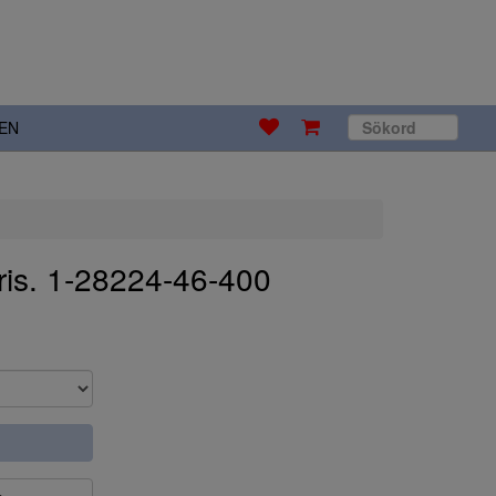
EN
is. 1-28224-46-400