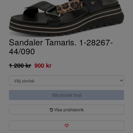
Sandaler Tamaris. 1-28267-
44/090
1 200 kr
900 kr
Välj storlek först
Visa prishistorik