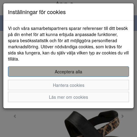
Inställningar för cookies
Toggle
Vi och våra samarbetspartners sparar referenser till ditt besök
navigation
på din enhet för att kunna erbjuda anpassade funktioner,
spara besöksstatistik och för att möjliggöra personifierad
HEM
marknadsföring. Utöver nödvändiga cookies, som krävs för
sida ska fungera, kan du själv välja vilken typ av cookies du vill
tillåta.
Acceptera alla
Hantera cookies
Läs mer om cookies