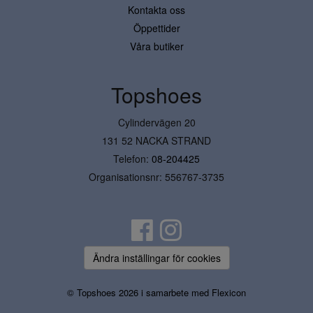
Kontakta oss
Öppettider
Våra butiker
Topshoes
Cylindervägen 20
131 52 NACKA STRAND
Telefon:
08-204425
Organisationsnr: 556767-3735
Ändra inställingar för cookies
© Topshoes 2026 i samarbete med
Flexicon