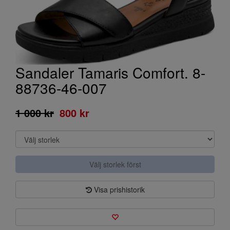
Sandaler Tamaris Comfort. 8-
88736-46-007
1 000 kr
800 kr
Välj storlek först
Visa prishistorik