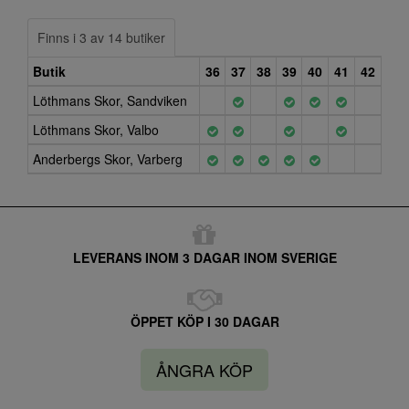
Finns i 3 av 14 butiker
Butik
36
37
38
39
40
41
42
Löthmans Skor, Sandviken
Löthmans Skor, Valbo
Anderbergs Skor, Varberg
LEVERANS INOM 3 DAGAR INOM SVERIGE
ÖPPET KÖP I 30 DAGAR
ÅNGRA KÖP