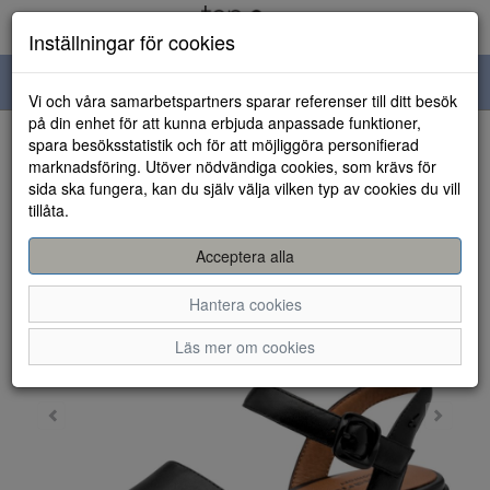
Inställningar för cookies
Toggle
Vi och våra samarbetspartners sparar referenser till ditt besök
navigation
på din enhet för att kunna erbjuda anpassade funktioner,
spara besöksstatistik och för att möjliggöra personifierad
HEM
marknadsföring. Utöver nödvändiga cookies, som krävs för
sida ska fungera, kan du själv välja vilken typ av cookies du vill
tillåta.
Acceptera alla
Hantera cookies
Läs mer om cookies