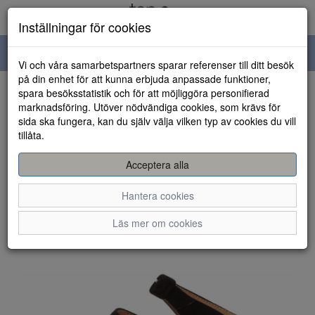
Inställningar för cookies
Toggle
Vi och våra samarbetspartners sparar referenser till ditt besök
navigation
på din enhet för att kunna erbjuda anpassade funktioner,
spara besöksstatistik och för att möjliggöra personifierad
HEM
marknadsföring. Utöver nödvändiga cookies, som krävs för
sida ska fungera, kan du själv välja vilken typ av cookies du vill
tillåta.
Acceptera alla
Hantera cookies
Läs mer om cookies