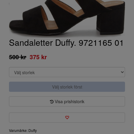
Sandaletter Duffy. 9721165 01
500 kr
375 kr
Välj storlek först
Visa prishistorik
Varumärke: Duffy