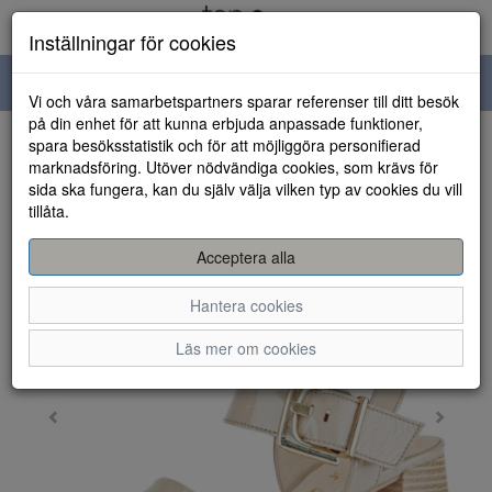
Inställningar för cookies
Toggle
Vi och våra samarbetspartners sparar referenser till ditt besök
navigation
på din enhet för att kunna erbjuda anpassade funktioner,
spara besöksstatistik och för att möjliggöra personifierad
HEM
marknadsföring. Utöver nödvändiga cookies, som krävs för
sida ska fungera, kan du själv välja vilken typ av cookies du vill
tillåta.
Acceptera alla
Hantera cookies
Läs mer om cookies