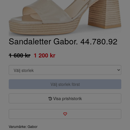
Sandaletter Gabor. 44.780.92
1 600 kr
1 200 kr
Välj storlek först
Visa prishistorik
Varumärke: Gabor