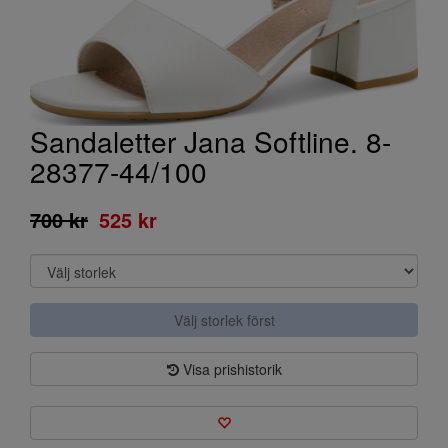
Sandaletter Jana Softline. 8-
28377-44/100
700 kr
525 kr
Välj storlek först
Visa prishistorik