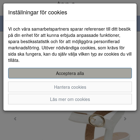
Inställningar för cookies
Toggle
Vi och våra samarbetspartners sparar referenser till ditt besök
navigation
på din enhet för att kunna erbjuda anpassade funktioner,
spara besöksstatistik och för att möjliggöra personifierad
HEM
marknadsföring. Utöver nödvändiga cookies, som krävs för
sida ska fungera, kan du själv välja vilken typ av cookies du vill
tillåta.
Acceptera alla
Hantera cookies
Läs mer om cookies