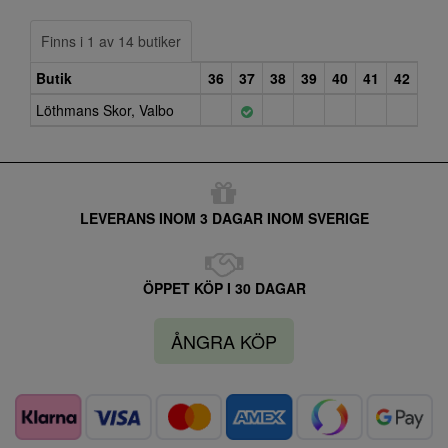
Finns i 1 av 14 butiker
Butik
36
37
38
39
40
41
42
Löthmans Skor, Valbo
LEVERANS INOM 3 DAGAR INOM SVERIGE
ÖPPET KÖP I 30 DAGAR
ÅNGRA KÖP