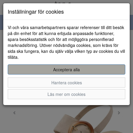
Inställningar för cookies
Toggle
Vi och våra samarbetspartners sparar referenser till ditt besök
navigation
på din enhet för att kunna erbjuda anpassade funktioner,
spara besöksstatistik och för att möjliggöra personifierad
HEM
marknadsföring. Utöver nödvändiga cookies, som krävs för
sida ska fungera, kan du själv välja vilken typ av cookies du vill
tillåta.
Acceptera alla
Hantera cookies
Läs mer om cookies