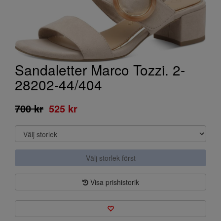
Sandaletter Marco Tozzi. 2-
28202-44/404
700 kr
525 kr
Välj storlek först
Visa prishistorik