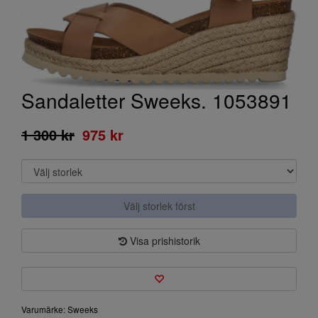
Sandaletter Sweeks. 1053891
1 300 kr
975 kr
Välj storlek först
Visa prishistorik
Varumärke: Sweeks