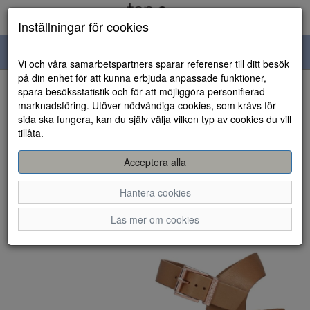
Inställningar för cookies
Toggle
Vi och våra samarbetspartners sparar referenser till ditt besök
navigation
på din enhet för att kunna erbjuda anpassade funktioner,
spara besöksstatistik och för att möjliggöra personifierad
HEM
marknadsföring. Utöver nödvändiga cookies, som krävs för
sida ska fungera, kan du själv välja vilken typ av cookies du vill
tillåta.
Acceptera alla
Hantera cookies
Läs mer om cookies