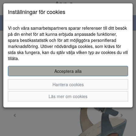
Inställningar för cookies
Toggle
Vi och våra samarbetspartners sparar referenser till ditt besök
navigation
på din enhet för att kunna erbjuda anpassade funktioner,
spara besöksstatistik och för att möjliggöra personifierad
HEM
marknadsföring. Utöver nödvändiga cookies, som krävs för
sida ska fungera, kan du själv välja vilken typ av cookies du vill
tillåta.
Acceptera alla
Hantera cookies
Läs mer om cookies