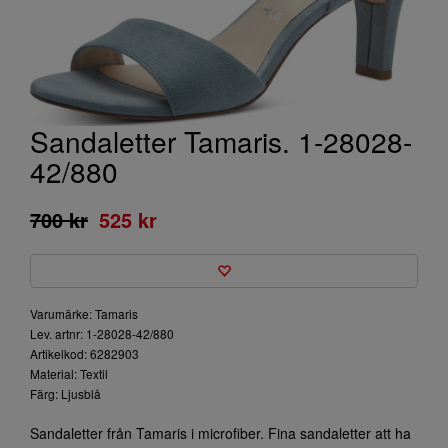
Sandaletter Tamaris. 1-28028-
42/880
700 kr
525 kr
Varumärke: Tamaris
Lev. artnr: 1-28028-42/880
Artikelkod: 6282903
Material: Textil
Färg: Ljusblå
Sandaletter från Tamaris i microfiber. Fina sandaletter att ha