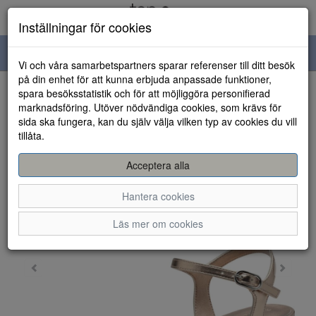
Inställningar för cookies
Toggle
Vi och våra samarbetspartners sparar referenser till ditt besök
navigation
på din enhet för att kunna erbjuda anpassade funktioner,
spara besöksstatistik och för att möjliggöra personifierad
HEM
marknadsföring. Utöver nödvändiga cookies, som krävs för
sida ska fungera, kan du själv välja vilken typ av cookies du vill
tillåta.
Acceptera alla
Hantera cookies
Läs mer om cookies