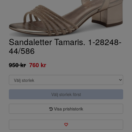
Sandaletter Tamaris. 1-28248-
44/586
950 kr
760 kr
Välj storlek först
Visa prishistorik