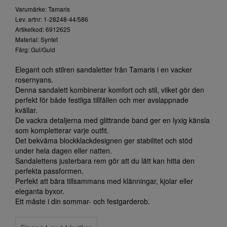
Varumärke: Tamaris
Lev. artnr: 1-28248-44/586
Artikelkod: 6912625
Material: Syntet
Färg: Gul/Guld
Elegant och stilren sandaletter från Tamaris i en vacker
rosernyans.
Denna sandalett kombinerar komfort och stil, vilket gör den
perfekt för både festliga tillfällen och mer avslappnade
kvällar.
De vackra detaljerna med glittrande band ger en lyxig känsla
som kompletterar varje outfit.
Det bekväma blockklackdesignen ger stabilitet och stöd
under hela dagen eller natten.
Sandalettens justerbara rem gör att du lätt kan hitta den
perfekta passformen.
Perfekt att bära tillsammans med klänningar, kjolar eller
eleganta byxor.
Ett måste i din sommar- och festgarderob.