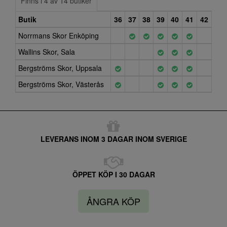
Finns i 4 av 14 butiker
Butik
36
37
38
39
40
41
42
Norrmans Skor Enköping
Wallins Skor, Sala
Bergströms Skor, Uppsala
Bergströms Skor, Västerås
LEVERANS INOM 3 DAGAR INOM SVERIGE
ÖPPET KÖP I 30 DAGAR
ÅNGRA KÖP