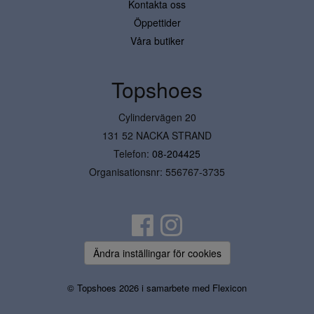
Kontakta oss
Öppettider
Våra butiker
Topshoes
Cylindervägen 20
131 52 NACKA STRAND
Telefon:
08-204425
Organisationsnr: 556767-3735
Ändra inställingar för cookies
© Topshoes 2026 i samarbete med
Flexicon