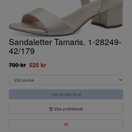
Sandaletter Tamaris. 1-28249-
42/179
700 kr
525 kr
Välj storlek först
Visa prishistorik