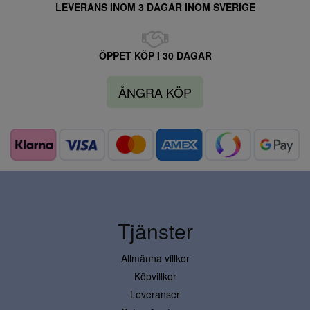
LEVERANS INOM 3 DAGAR INOM SVERIGE
ÖPPET KÖP I 30 DAGAR
ÅNGRA KÖP
Tjänster
Allmänna villkor
Köpvillkor
Leveranser