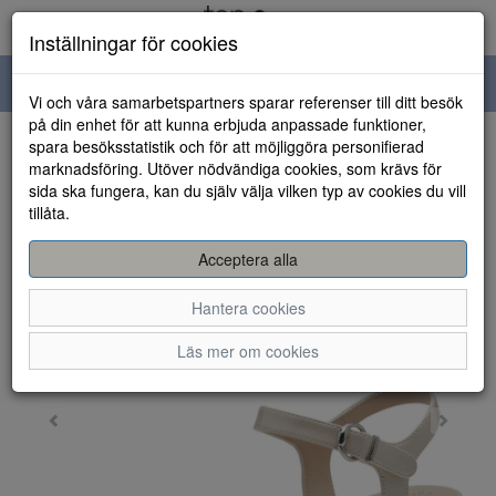
Inställningar för cookies
Toggle
Vi och våra samarbetspartners sparar referenser till ditt besök
navigation
på din enhet för att kunna erbjuda anpassade funktioner,
spara besöksstatistik och för att möjliggöra personifierad
HEM
marknadsföring. Utöver nödvändiga cookies, som krävs för
sida ska fungera, kan du själv välja vilken typ av cookies du vill
tillåta.
Acceptera alla
Hantera cookies
Läs mer om cookies