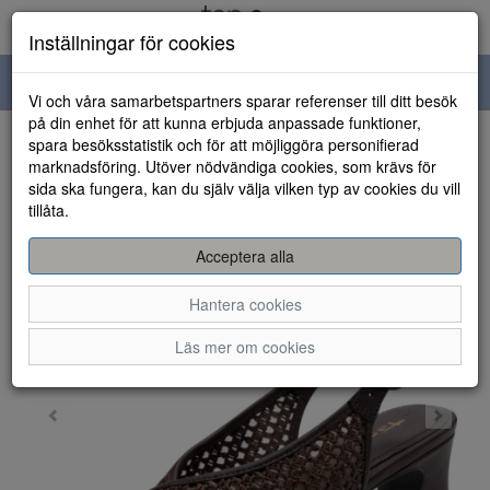
Inställningar för cookies
Toggle
Vi och våra samarbetspartners sparar referenser till ditt besök
navigation
på din enhet för att kunna erbjuda anpassade funktioner,
spara besöksstatistik och för att möjliggöra personifierad
HEM
marknadsföring. Utöver nödvändiga cookies, som krävs för
sida ska fungera, kan du själv välja vilken typ av cookies du vill
tillåta.
Acceptera alla
Hantera cookies
Läs mer om cookies