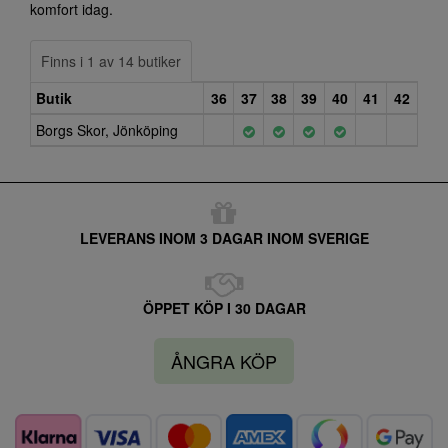
komfort idag.
Finns i 1 av 14 butiker
Butik
36
37
38
39
40
41
42
Borgs Skor, Jönköping
LEVERANS INOM 3 DAGAR INOM SVERIGE
ÖPPET KÖP I 30 DAGAR
ÅNGRA KÖP