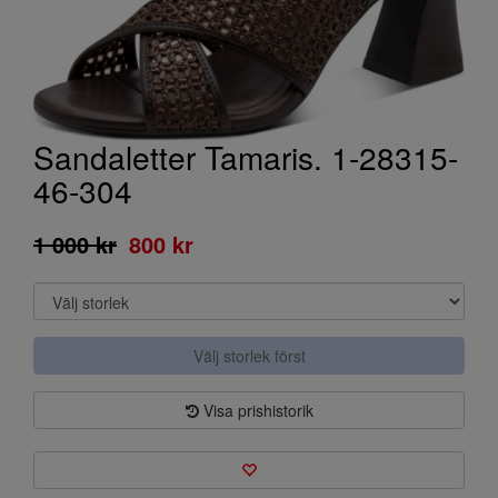
Sandaletter Tamaris. 1-28315-
46-304
1 000 kr
800 kr
Välj storlek först
Visa prishistorik