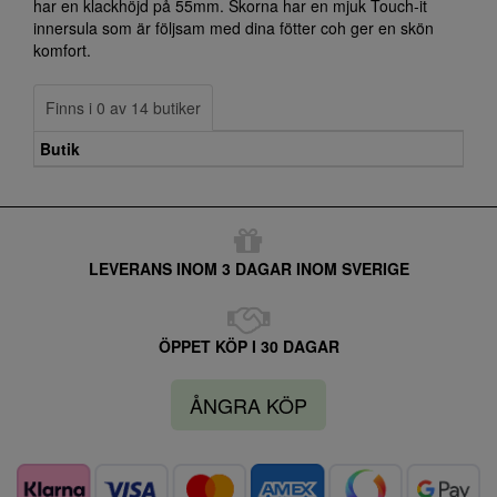
har en klackhöjd på 55mm. Skorna har en mjuk Touch-it
innersula som är följsam med dina fötter coh ger en skön
komfort.
Finns i 0 av 14 butiker
Butik
LEVERANS INOM 3 DAGAR INOM SVERIGE
ÖPPET KÖP I 30 DAGAR
ÅNGRA KÖP