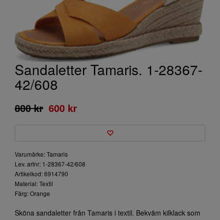
Sandaletter Tamaris. 1-28367-
42/608
800 kr
600 kr
Varumärke: Tamaris
Lev. artnr: 1-28367-42/608
Artikelkod: 6914790
Material: Textil
Färg: Orange
Sköna sandaletter från Tamaris i textil. Bekväm kilklack som