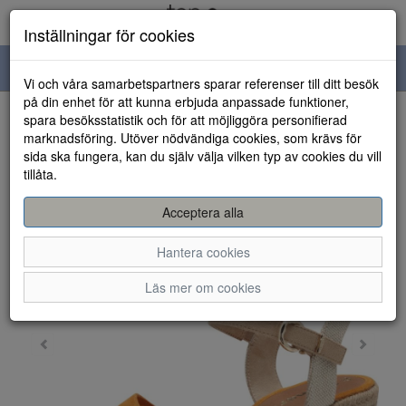
Inställningar för cookies
Toggle
Vi och våra samarbetspartners sparar referenser till ditt besök
navigation
på din enhet för att kunna erbjuda anpassade funktioner,
spara besöksstatistik och för att möjliggöra personifierad
HEM
marknadsföring. Utöver nödvändiga cookies, som krävs för
sida ska fungera, kan du själv välja vilken typ av cookies du vill
tillåta.
Acceptera alla
Hantera cookies
Läs mer om cookies