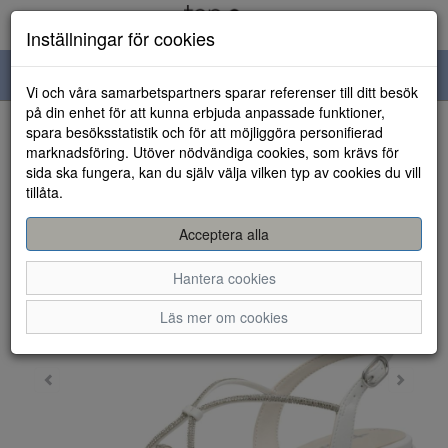
Inställningar för cookies
Toggle
Vi och våra samarbetspartners sparar referenser till ditt besök
navigation
på din enhet för att kunna erbjuda anpassade funktioner,
spara besöksstatistik och för att möjliggöra personifierad
HEM
marknadsföring. Utöver nödvändiga cookies, som krävs för
sida ska fungera, kan du själv välja vilken typ av cookies du vill
tillåta.
Acceptera alla
Hantera cookies
Läs mer om cookies