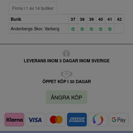
Finns i 1 av 14 butiker
Butik
37
38
39
40
41
42
Anderbergs Skor, Varberg
LEVERANS INOM 3 DAGAR INOM SVERIGE
ÖPPET KÖP I 30 DAGAR
ÅNGRA KÖP