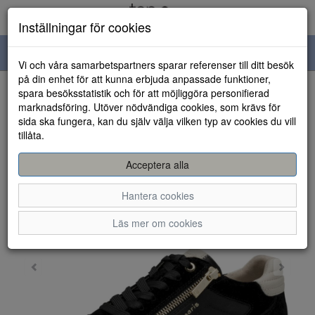
Inställningar för cookies
Toggle
Vi och våra samarbetspartners sparar referenser till ditt besök
navigation
på din enhet för att kunna erbjuda anpassade funktioner,
spara besöksstatistik och för att möjliggöra personifierad
HEM
marknadsföring. Utöver nödvändiga cookies, som krävs för
sida ska fungera, kan du själv välja vilken typ av cookies du vill
tillåta.
Acceptera alla
Hantera cookies
Läs mer om cookies