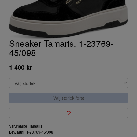
Sneaker Tamaris. 1-23769-
45/098
1 400 kr
Välj storlek först
Varumärke: Tamaris
Lev. artnr: 1-23769-45/098