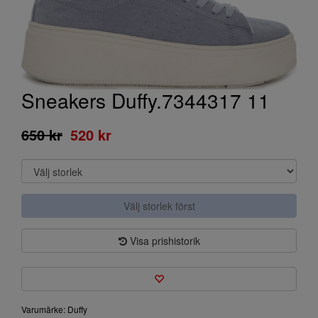
Sneakers Duffy.7344317 11
650 kr
520 kr
Välj storlek först
Visa prishistorik
Varumärke: Duffy