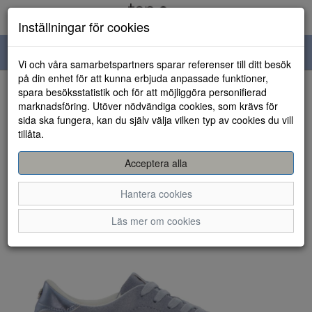
Inställningar för cookies
Toggle
Vi och våra samarbetspartners sparar referenser till ditt besök
navigation
på din enhet för att kunna erbjuda anpassade funktioner,
spara besöksstatistik och för att möjliggöra personifierad
HEM
marknadsföring. Utöver nödvändiga cookies, som krävs för
sida ska fungera, kan du själv välja vilken typ av cookies du vill
tillåta.
Acceptera alla
Hantera cookies
Läs mer om cookies