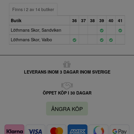
Finns i 2 av 14 butiker
Butik
36
37
38
39
40
41
Löthmans Skor, Sandviken
Löthmans Skor, Valbo
LEVERANS INOM 3 DAGAR INOM SVERIGE
ÖPPET KÖP I 30 DAGAR
ÅNGRA KÖP