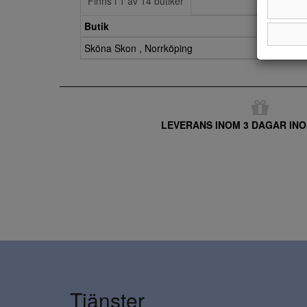
Finns i 1 av 14 butiker
Butik
Sköna Skon , Norrköping
LEVERANS INOM 3 DAGAR INO
Tjänster