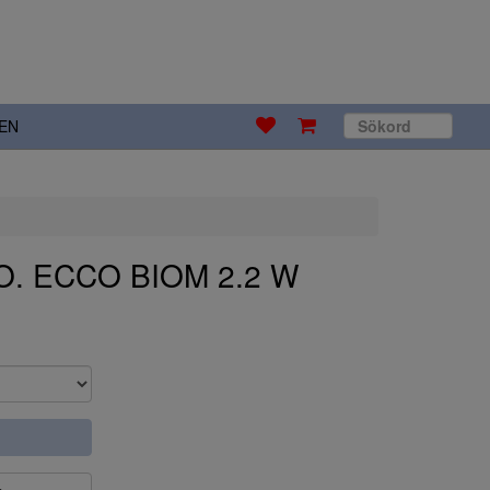
EN
O. ECCO BIOM 2.2 W