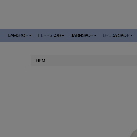
DAMSKOR
HERRSKOR
BARNSKOR
BREDA SKOR
HEM