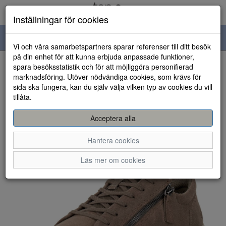
Inställningar för cookies
Toggle
Vi och våra samarbetspartners sparar referenser till ditt besök
navigation
på din enhet för att kunna erbjuda anpassade funktioner,
spara besöksstatistik och för att möjliggöra personifierad
HEM
marknadsföring. Utöver nödvändiga cookies, som krävs för
sida ska fungera, kan du själv välja vilken typ av cookies du vill
tillåta.
Acceptera alla
Hantera cookies
Läs mer om cookies