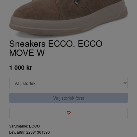
Sneakers ECCO. ECCO
MOVE W
1 000 kr
Välj storlek först
Varumärke: ECCO
Lev. artnr: 22381361396